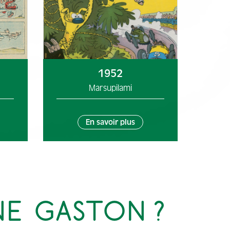
1952
Marsupilami
En savoir plus
E GASTON ?