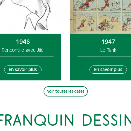
1946
1947
Rencontre avec Jijé
Le Tank
En savoir plus
En savoir plus
Voir toutes les dates
RANQUIN DESSIN