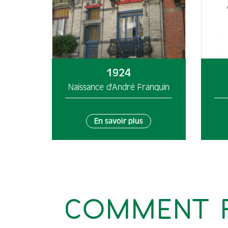
1924
Naissance d'André Franquin
En savoir plus
COMMENT F