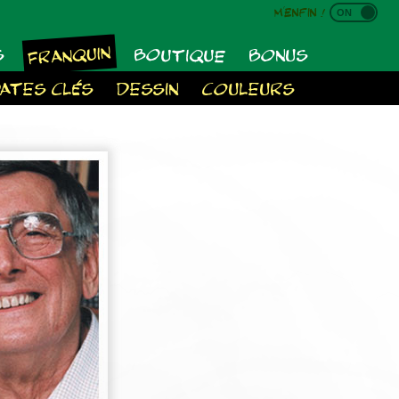
M'enfin !
FRANQUIN
BOUTIQUE
S
BONUS
ATES CLÉS
DESSIN
COULEURS