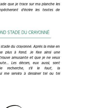
stade que je trace sur ma planche les
pêcheront d'écrire les textes de
COND STADE DU CRAYONNÉ
d stade du crayonné. Après la mise en
sse plus à fond. Je fixe ainsi une
 trouve amusante et que je ne veux
ute... Les décors, eux aussi, sont
 je recherche, s'il le faut, la
i me servira à dessiner tel ou tel