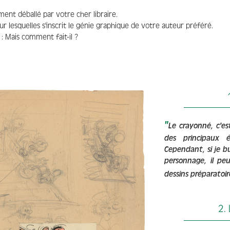
ment déballé par votre cher libraire.
ur lesquelles s'inscrit le génie graphique de votre auteur préféré.
: Mais comment fait-il ?
"
Le crayonné, c'e
des principaux 
Cependant, si je bu
personnage, il pe
dessins préparatoir
2.