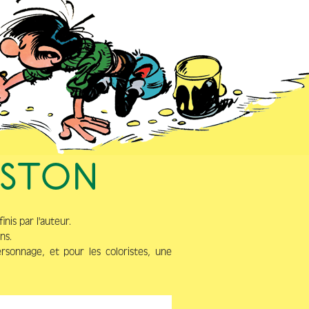
ASTON
nis par l'auteur.
ns.
ersonnage, et pour les coloristes, une