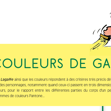
COULEURS DE G
 Lagaffe
ainsi que les couleurs répondent à des critères très précis défi
 des personnages, notamment quand ceux-ci passent en trois dimensio
urs, pour le rapport entre les différentes parties du corps d'un p
mmes de couleurs Pantone...