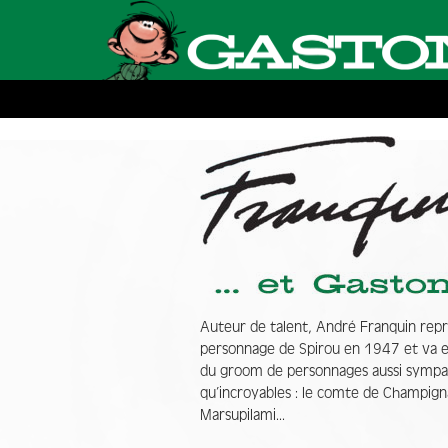
Auteur de talent, André Franquin repr
personnage de Spirou en 1947 et va en
du groom de personnages aussi sympa
qu’incroyables : le comte de Champigna
Marsupilami...