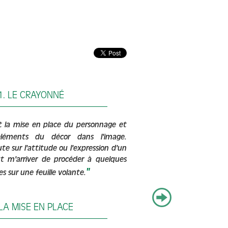
1. LE CRAYONNÉ
st la mise en place du personnage et
éléments du décor dans l'image.
te sur l'attitude ou l'expression d'un
ut m'arriver de procéder à quelques
"
es sur une feuille volante.
 LA MISE EN PLACE