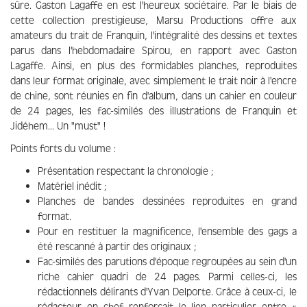
sûre. Gaston Lagaffe en est l'heureux sociétaire. Par le biais de
cette collection prestigieuse, Marsu Productions offre aux
amateurs du trait de Franquin, l'intégralité des dessins et textes
parus dans l'hebdomadaire Spirou, en rapport avec Gaston
Lagaffe. Ainsi, en plus des formidables planches, reproduites
dans leur format originale, avec simplement le trait noir à l'encre
de chine, sont réunies en fin d'album, dans un cahier en couleur
de 24 pages, les fac-similés des illustrations de Franquin et
Jidéhem... Un "must" !
Points forts du volume :
Présentation respectant la chronologie ;
Matériel inédit ;
Planches de bandes dessinées reproduites en grand
format.
Pour en restituer la magnificence, l'ensemble des gags a
été rescanné à partir des originaux ;
Fac-similés des parutions d'époque regroupées au sein d'un
riche cahier quadri de 24 pages. Parmi celles-ci, les
rédactionnels délirants d'Yvan Delporte. Grâce à ceux-ci, le