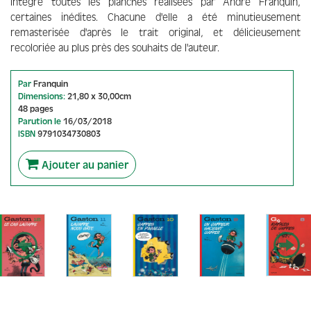
intègre toutes les planches réalisées par André Franquin,
certaines inédites. Chacune d'elle a été minutieusement
remasterisée d'après le trait original, et délicieusement
recoloriée au plus près des souhaits de l'auteur.
Par
Franquin
Dimensions:
21,80 x 30,00cm
48 pages
Parution le
16/03/2018
ISBN
9791034730803
Ajouter au panier